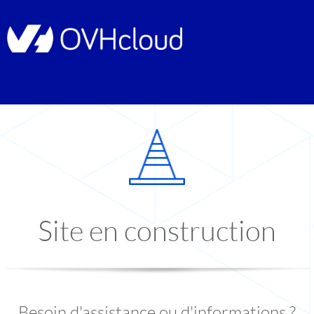
Site en construction
Besoin d'assistance ou d'informations ?